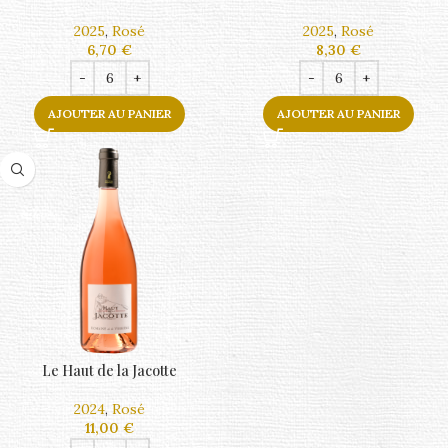
2025
,
Rosé
2025
,
Rosé
6,70
€
8,30
€
AJOUTER AU PANIER
AJOUTER AU PANIER
Le Haut de la Jacotte
2024
,
Rosé
11,00
€