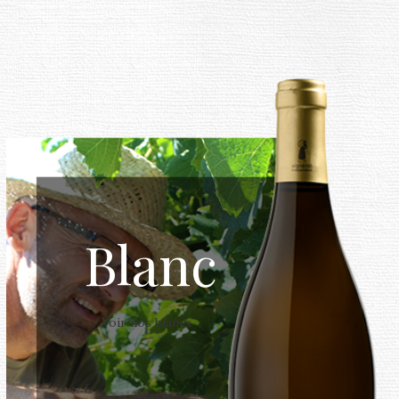
Blanc
Voir nos blancs