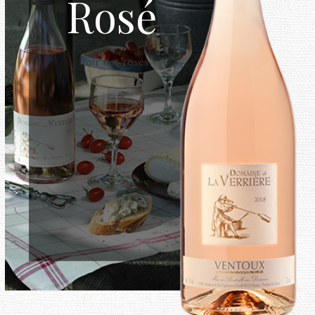
Rosé
Voir nos rosés