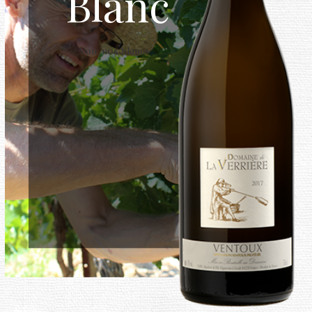
Blanc
Voir nos blancs