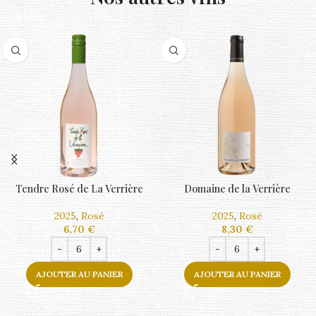
Domaine de la Verrière
Viognier
2025
,
Blanc
2025
,
Blanc
8,30
€
11,00
€
AJOUTER AU PANIER
AJOUTER AU PANIER