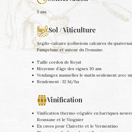
3 ans
Sol / Viticulture
Argilo-calcaire (colluvions calcaires du quaternai
Pampelune et autour du Domaine.
Taille cordon de Royat
Moyenne d’âge des vignes 30 ans
Vendanges manuelles le matin seulement avec un
Rendement : 32 hl/ha
Vinification
Vinification thermo-régulée en barriques neuve
Roussane et le Viognier
En cuves pour Clairette et le Vermentino