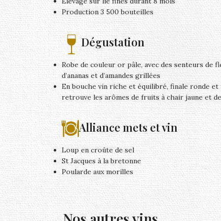
Elevage sur lie fines durant 8 mois
Production 3 500 bouteilles
Dégustation
Robe de couleur or pâle, avec des senteurs de fl
d’ananas et d’amandes grillées
En bouche vin riche et équilibré, finale ronde et 
retrouve les arômes de fruits à chair jaune et de
Alliance mets et vin
Loup en croûte de sel
St Jacques à la bretonne
Poularde aux morilles
Nos autres vins