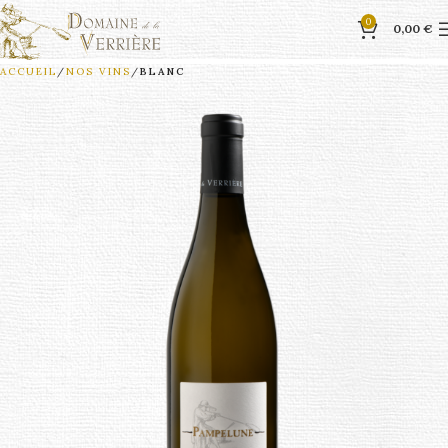
0
0,00
€
ACCUEIL
NOS VINS
BLANC