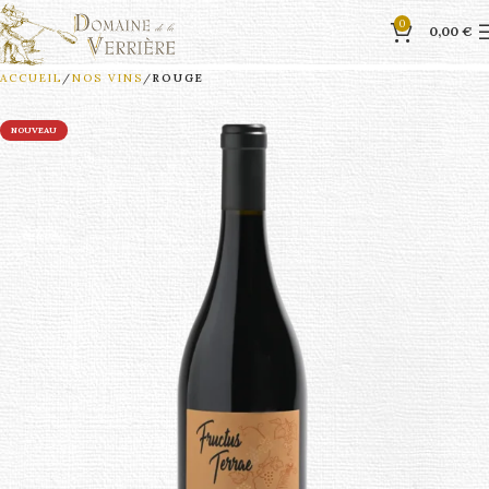
0
0,00
€
ACCUEIL
NOS VINS
ROUGE
NOUVEAU