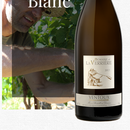
Blanc
Voir nos blancs