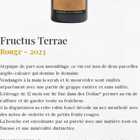
Fructus Terrae
Rouge – 2023
Atypique de part son assemblage, ce vin est issu de deux parcelles
argilo-calcaire qui domine le domaine.
Vendangés à la main la syrah et le mourvèdre sont vinifiés
séparément avec une partie de grappe entière et sans sulfite.
L’élevage de 12 mois sur lie fine dans des Dolias* permet au vin de
s’affiner et de garder toute sa fraîcheur.
A la dégustation sa robe rubis foncé dévoile un nez mentholé avec
des notes de violette et de petits fruits rouges.
La bouche est envoûtante par sa pureté avec une matière tout en
finesse et une minéralité distinctive.