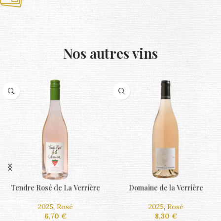
Nos autres vins
Domaine de la Verrière
Viognier
2025
,
Blanc
2025
,
Blanc
8,30
€
11,00
€