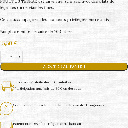
FRUCTUS TERRAE est un vin qui se marie avec des plats de
légumes ou de viandes fines.
Ce vin accompagnera les moments privilégiés entre amis.
*amphore en terre cuite de 700 litres
15,50
€
AJOUTER AU PANIER
Livraison gratuite dès 60 bouteilles
Participation aux frais de 30€ en dessous
Commande par carton de 6 bouteilles ou de 3 magnums
Paiement 100% sécurisé par carte bancaire